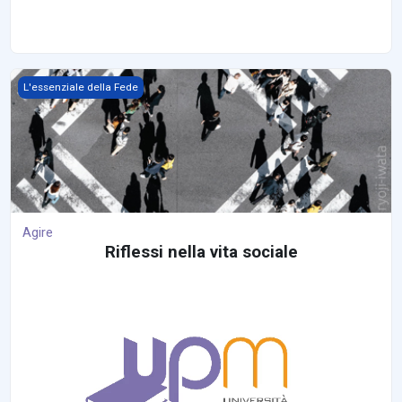
Agire
L'essenziale della Fede
Agire
Riflessi nella vita sociale