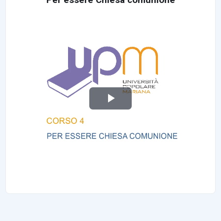
Reproducir Víde