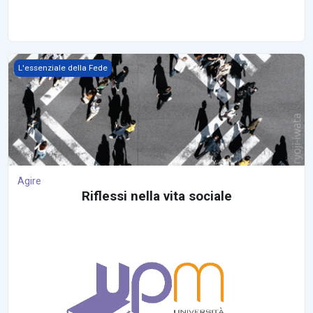
Agire
L'essenziale della Fede
Agire
Riflessi nella vita sociale