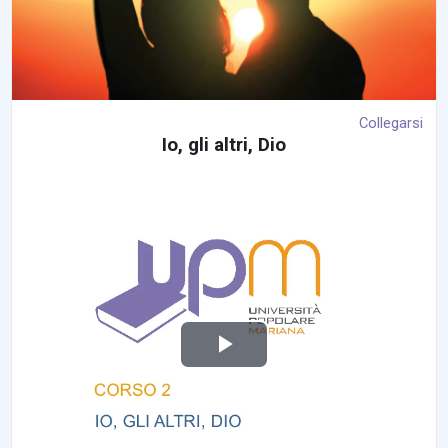
ي
د
ي
Collegarsi
Io, gli altri, Dio
و
تشغيل الفيديو