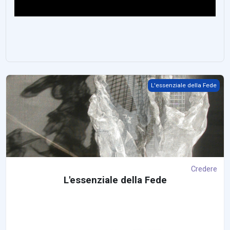
Credere
L'essenziale della Fede
Credere
L
'essenziale della Fede