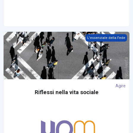
Agire
L'essenziale della Fede
Agire
Riflessi nella vita sociale